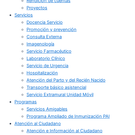
Rendición de cuentas
Proyectos
Servicios
Docencia Servicio
Promoción y prevención
Consulta Externa
Imagenología
Servicio Farmacéutico
Laboratorio Clínico
Servicio de Urgencia
Hospitalización
Atención del Parto y del Recién Nacido
Transporte básico asistencial
Servicio Extramural Unidad Móvil
Programas
Servicios Amigables
Programa Ampliado de Inmunización PAI
Atención al Ciudadano
Atención e Información al Ciudadano