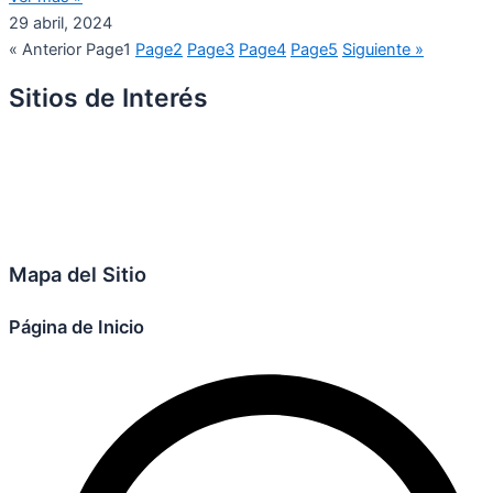
29 abril, 2024
« Anterior
Page
1
Page
2
Page
3
Page
4
Page
5
Siguiente »
Sitios de Interés
Mapa del Sitio
Página de Inicio