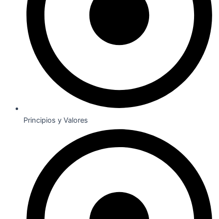
Principios y Valores