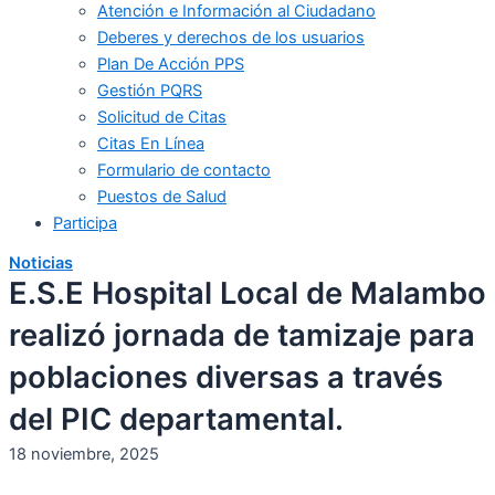
Atención e Información al Ciudadano
Deberes y derechos de los usuarios
Plan De Acción PPS
Gestión PQRS
Solicitud de Citas
Citas En Línea
Formulario de contacto
Puestos de Salud
Participa
Noticias
E.S.E Hospital Local de Malambo
realizó jornada de tamizaje para
poblaciones diversas a través
del PIC departamental.​
18 noviembre, 2025