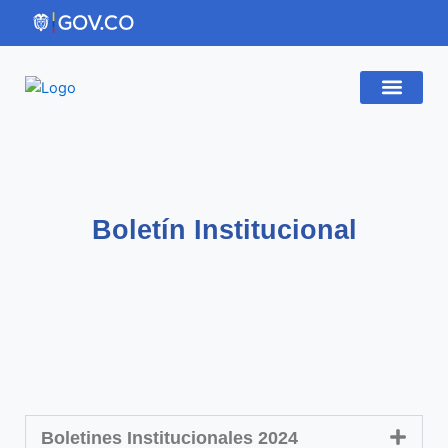
Ir
al
contenido
Gestión Institucio
Atención al Ciudadano
Boletín Institucional
Boletines Institucionales 2024