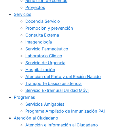
Rendición de cuentas
Proyectos
Servicios
Docencia Servicio
Promoción y prevención
Consulta Externa
Imagenología
Servicio Farmacéutico
Laboratorio Clínico
Servicio de Urgencia
Hospitalización
Atención del Parto y del Recién Nacido
Transporte básico asistencial
Servicio Extramural Unidad Móvil
Programas
Servicios Amigables
Programa Ampliado de Inmunización PAI
Atención al Ciudadano
Atención e Información al Ciudadano