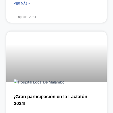
VER MÁS »
10 agosto, 2024
¡Gran participación en la Lactatón
2024!