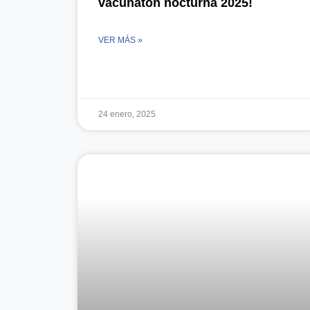
vacunaton nocturna 2025!
VER MÁS »
24 enero, 2025