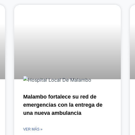
Page
Page
Page
Page
Page
Malambo fortalece su red de
emergencias con la entrega de
una nueva ambulancia
VER MÁS »