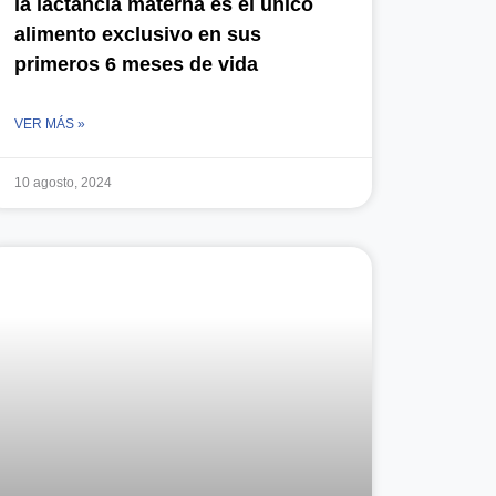
la lactancia materna es el único
alimento exclusivo en sus
primeros 6 meses de vida
VER MÁS »
10 agosto, 2024