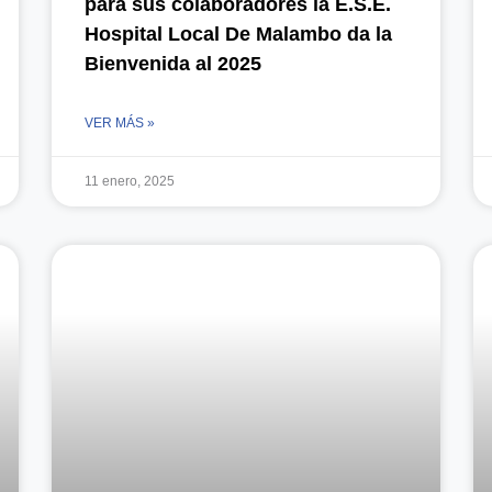
para sus colaboradores la E.S.E.
Hospital Local De Malambo da la
Bienvenida al 2025
VER MÁS »
11 enero, 2025