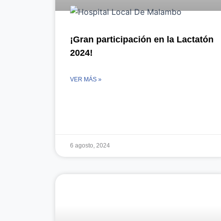
¡Gran participación en la Lactatón
2024!
VER MÁS »
6 agosto, 2024