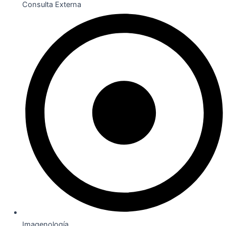
Consulta Externa
Imagenología