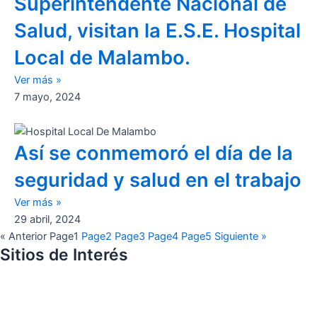
Superintendente Nacional de
Salud, visitan la E.S.E. Hospital
Local de Malambo.
Ver más »
7 mayo, 2024
Así se conmemoró el día de la
seguridad y salud en el trabajo
Ver más »
29 abril, 2024
« Anterior
Page
1
Page
2
Page
3
Page
4
Page
5
Siguiente »
Sitios de Interés