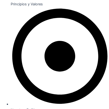
Principios y Valores