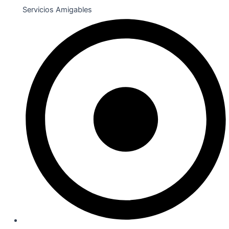
Servicios Amigables