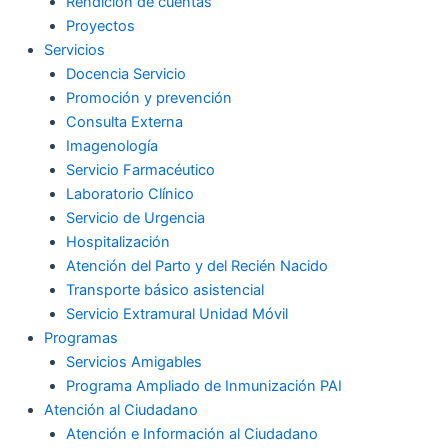
Rendición de cuentas
Proyectos
Servicios
Docencia Servicio
Promoción y prevención
Consulta Externa
Imagenología
Servicio Farmacéutico
Laboratorio Clínico
Servicio de Urgencia
Hospitalización
Atención del Parto y del Recién Nacido
Transporte básico asistencial
Servicio Extramural Unidad Móvil
Programas
Servicios Amigables
Programa Ampliado de Inmunización PAI
Atención al Ciudadano
Atención e Información al Ciudadano