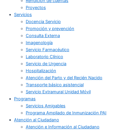
Rendición de cuentas
Proyectos
Servicios
Docencia Servicio
Promoción y prevención
Consulta Externa
Imagenología
Servicio Farmacéutico
Laboratorio Clínico
Servicio de Urgencia
Hospitalización
Atención del Parto y del Recién Nacido
Transporte básico asistencial
Servicio Extramural Unidad Móvil
Programas
Servicios Amigables
Programa Ampliado de Inmunización PAI
Atención al Ciudadano
Atención e Información al Ciudadano