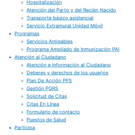
Hospitalización
Atención del Parto y del Recién Nacido
Transporte básico asistencial
Servicio Extramural Unidad Móvil
Programas
Servicios Amigables
Programa Ampliado de Inmunización PAI
Atención al Ciudadano
Atención e Información al Ciudadano
Deberes y derechos de los usuarios
Plan De Acción PPS
Gestión PQRS
Solicitud de Citas
Citas En Línea
Formulario de contacto
Puestos de Salud
Participa