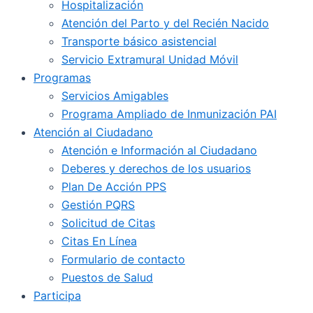
Hospitalización
Atención del Parto y del Recién Nacido
Transporte básico asistencial
Servicio Extramural Unidad Móvil
Programas
Servicios Amigables
Programa Ampliado de Inmunización PAI
Atención al Ciudadano
Atención e Información al Ciudadano
Deberes y derechos de los usuarios
Plan De Acción PPS
Gestión PQRS
Solicitud de Citas
Citas En Línea
Formulario de contacto
Puestos de Salud
Participa