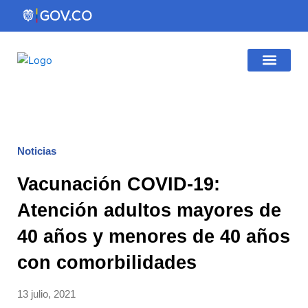
Ir
al
contenido
Gestión Institucio
Atención al Ciudadano
Noticias
Vacunación COVID-19:
Atención adultos mayores de
40 años y menores de 40 años
con comorbilidades
13 julio, 2021