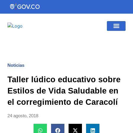
Ir
al
contenido
Gestión Institucio
Atención al Ciudadano
Noticias
Taller lúdico educativo sobre
Estilos de Vida Saludable en
el corregimiento de Caracolí
24 agosto, 2018