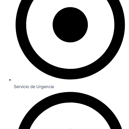
Servicio de Urgencia