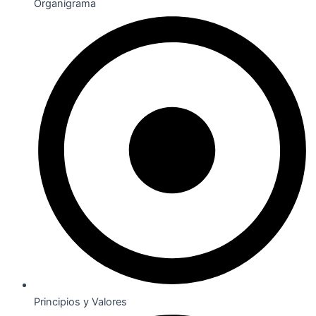
Organigrama
Principios y Valores