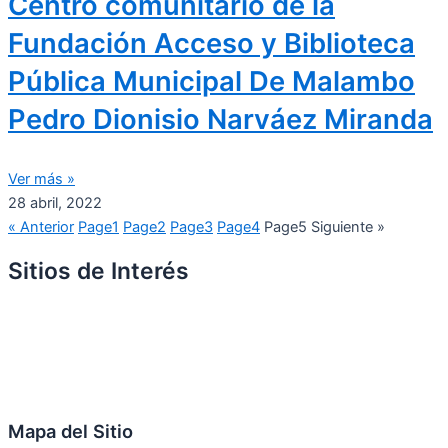
Centro comunitario de la
Fundación Acceso y Biblioteca
Pública Municipal De Malambo
Pedro Dionisio Narváez Miranda
Ver más »
28 abril, 2022
« Anterior
Page
1
Page
2
Page
3
Page
4
Page
5
Siguiente »
Sitios de Interés
Mapa del Sitio