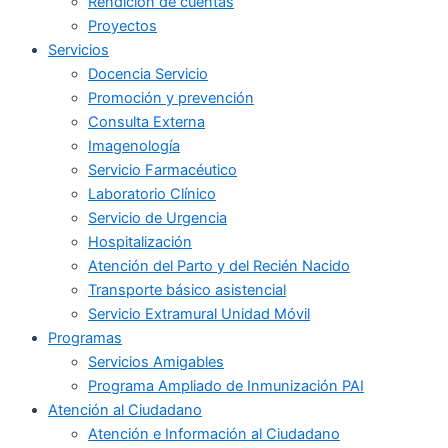
Rendición de cuentas
Proyectos
Servicios
Docencia Servicio
Promoción y prevención
Consulta Externa
Imagenología
Servicio Farmacéutico
Laboratorio Clínico
Servicio de Urgencia
Hospitalización
Atención del Parto y del Recién Nacido
Transporte básico asistencial
Servicio Extramural Unidad Móvil
Programas
Servicios Amigables
Programa Ampliado de Inmunización PAI
Atención al Ciudadano
Atención e Información al Ciudadano