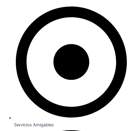
Servicios Amigables