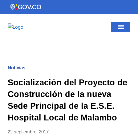
Ir
al
contenido
Gestión Institucio
Atención al Ciudadano
Noticias
Socialización del Proyecto de
Construcción de la nueva
Sede Principal de la E.S.E.
Hospital Local de Malambo
22 septiembre, 2017