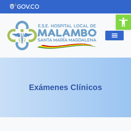
Ir
al
Abrir
contenido
Exámenes Clínicos