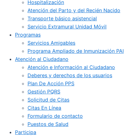
Hospitalización
Atención del Parto y del Recién Nacido
Transporte básico asistencial
Servicio Extramural Unidad Móvil
Programas
Servicios Amigables
Programa Ampliado de Inmunización PAI
Atención al Ciudadano
Atención e Información al Ciudadano
Deberes y derechos de los usuarios
Plan De Acción PPS
Gestión PQRS
Solicitud de Citas
Citas En Línea
Formulario de contacto
Puestos de Salud
Participa