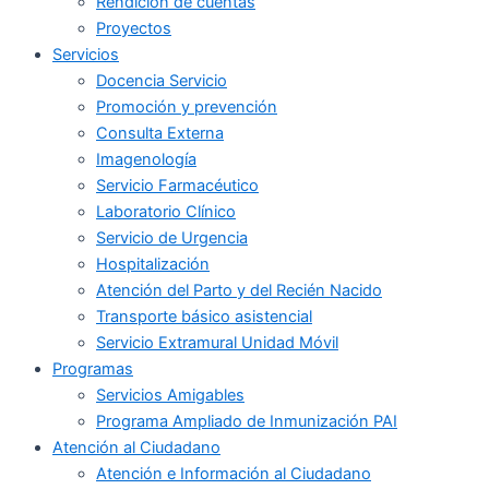
Rendición de cuentas
Proyectos
Servicios
Docencia Servicio
Promoción y prevención
Consulta Externa
Imagenología
Servicio Farmacéutico
Laboratorio Clínico
Servicio de Urgencia
Hospitalización
Atención del Parto y del Recién Nacido
Transporte básico asistencial
Servicio Extramural Unidad Móvil
Programas
Servicios Amigables
Programa Ampliado de Inmunización PAI
Atención al Ciudadano
Atención e Información al Ciudadano