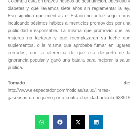
Colombia está en graves riesgos de desnutrición, obesidad y
diabetes y que llevamos siete años sin reglamentar la ley.
Eso significa que mientras el Estado no actúe seguiremos
inculcando pésimos hábitos alimenticios promovidos por una
publicidad irresponsable. La misma que promovió que las
mujeres no lactaran y que reemplazaran su leche con
suplementos, o la misma que aprobaba fumar en lugares
cerrados, con la diferencia de que esa despertó de la
ignorancia popular y ganó una batalla para mejorar la salud
pública.
Tomado de:
http://www.elespectador.com/noticias/salud/limites-
gaseosas-un-pequeno-paso-contra-obesidad-articulo-633515