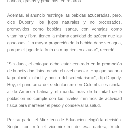
harinas, grasas y proteínas, entre otros.
Además, el anuncio restringe las bebidas azucaradas, pero,
dice Duperly, los jugos naturales y no procesados,
promovidos como bebidas sanas, con ventajas como
vitamina y fibra, tienen la misma cantidad de azúcar que las
gaseosas. “La mayor proporción de la bebida debe ser agua,
porque el jugo de la fruta es muy rico en azúcar”, recordó.
“Sin duda, el enfoque debe estar centrado en la promoción
de la actividad física desde el nivel escolar. Hay que sacar a
la población infantil y adulta del sedentarismo”, dijo Duperly.
Hoy, el panorama del sedentarismo en Colombia es similar
al de América Latina y el mundo: más de la mitad de la
población no cumple con los niveles mínimos de actividad
física para mantener el peso y conservar la salud.
Por su parte, el Ministerio de Educación elogió la decisión.
Según confirmó el viceministro de esa cartera, Víctor