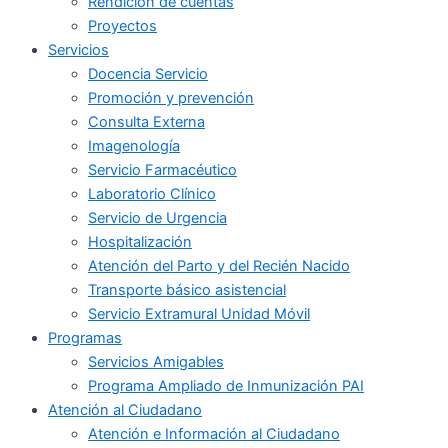
Rendición de cuentas
Proyectos
Servicios
Docencia Servicio
Promoción y prevención
Consulta Externa
Imagenología
Servicio Farmacéutico
Laboratorio Clínico
Servicio de Urgencia
Hospitalización
Atención del Parto y del Recién Nacido
Transporte básico asistencial
Servicio Extramural Unidad Móvil
Programas
Servicios Amigables
Programa Ampliado de Inmunización PAI
Atención al Ciudadano
Atención e Información al Ciudadano