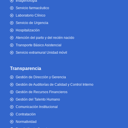
Imagenología
Servicio farmacéutico
Laboratorio Clínico
Servicio de Urgencia
Hospitalización
Atención del parto y del recién nacido
Transporte Básico Asistencial
Servicio extramural Unidad móvil
Transparencia
Gestión de Dirección y Gerencia
Gestión de Auditorías de Calidad y Control Interno
Gestión de Recursos Financieros
Gestión del Talento Humano
Comunicación Institucional
Contratación
Normatividad