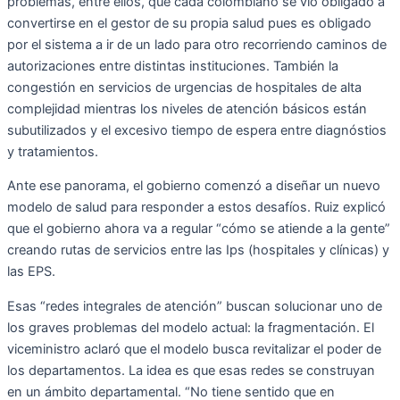
problemas, entre ellos, que cada colombiano se vió obligado a
convertirse en el gestor de su propia salud pues es obligado
por el sistema a ir de un lado para otro recorriendo caminos de
autorizaciones entre distintas instituciones. También la
congestión en servicios de urgencias de hospitales de alta
complejidad mientras los niveles de atención básicos están
subutilizados y el excesivo tiempo de espera entre diagnóstios
y tratamientos.
Ante ese panorama, el gobierno comenzó a diseñar un nuevo
modelo de salud para responder a estos desafíos. Ruiz explicó
que el gobierno ahora va a regular “cómo se atiende a la gente”
creando rutas de servicios entre las Ips (hospitales y clínicas) y
las EPS.
Esas “redes integrales de atención” buscan solucionar uno de
los graves problemas del modelo actual: la fragmentación. El
viceministro aclaró que el modelo busca revitalizar el poder de
los departamentos. La idea es que esas redes se construyan
en un ámbito departamental. “No tiene sentido que en