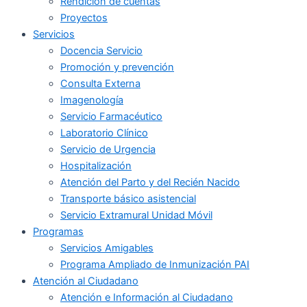
Rendición de cuentas
Proyectos
Servicios
Docencia Servicio
Promoción y prevención
Consulta Externa
Imagenología
Servicio Farmacéutico
Laboratorio Clínico
Servicio de Urgencia
Hospitalización
Atención del Parto y del Recién Nacido
Transporte básico asistencial
Servicio Extramural Unidad Móvil
Programas
Servicios Amigables
Programa Ampliado de Inmunización PAI
Atención al Ciudadano
Atención e Información al Ciudadano