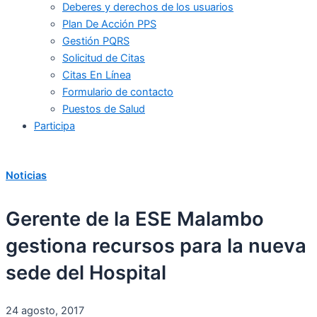
Deberes y derechos de los usuarios
Plan De Acción PPS
Gestión PQRS
Solicitud de Citas
Citas En Línea
Formulario de contacto
Puestos de Salud
Participa
Noticias
Gerente de la ESE Malambo
gestiona recursos para la nueva
sede del Hospital
24 agosto, 2017