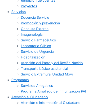
Rendición de cuentas
Proyectos
Servicios
Docencia Servicio
Promoción y prevención
Consulta Externa
Imagenología
Servicio Farmacéutico
Laboratorio Clínico
Servicio de Urgencia
Hospitalización
Atención del Parto y del Recién Nacido
Transporte básico asistencial
Servicio Extramural Unidad Móvil
Programas
Servicios Amigables
Programa Ampliado de Inmunización PAI
Atención al Ciudadano
Atención e Información al Ciudadano