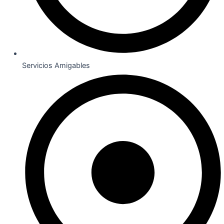
Servicios Amigables