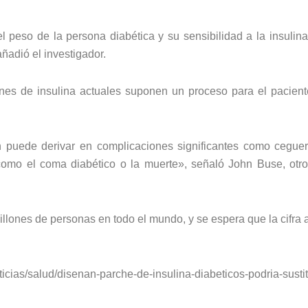
l peso de la persona diabética y su sensibilidad a la insulin
añadió el investigador.
ones de insulina actuales suponen un proceso para el pacien
ón puede derivar en complicaciones significantes como cegu
omo el coma diabético o la muerte», señaló John Buse, otro
illones de personas en todo el mundo, y se espera que la cifra
icias/salud/disenan-parche-de-insulina-diabeticos-podria-sustit