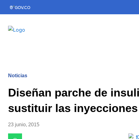
Ir
al
contenido
Noticias
Diseñan parche de insul
sustituir las inyecciones
23 junio, 2015