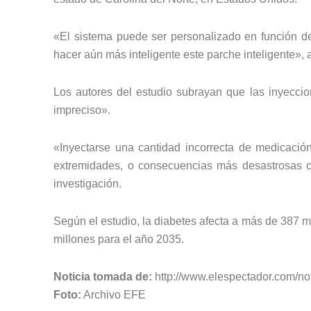
«El sistema puede ser personalizado en función de
hacer aún más inteligente este parche inteligente», 
Los autores del estudio subrayan que las inyecci
impreciso».
«Inyectarse una cantidad incorrecta de medicaci
extremidades, o consecuencias más desastrosas c
investigación.
Según el estudio, la diabetes afecta a más de 387 m
millones para el año 2035.
Noticia tomada de:
http://www.elespectador.com/not
Foto:
Archivo EFE