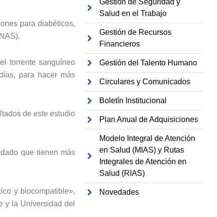
Gestión de Seguridad y
Salud en el Trabajo
iones para diabéticos,
Gestión de Recursos
PNAS).
Financieros
el torrente sanguíneo
Gestión del Talento Humano
días, para hacer más
Circulares y Comunicados
Boletín Institucional
ltados de este estudio
Plan Anual de Adquisiciones
Modelo Integral de Atención
en Salud (MIAS) y Rutas
s dado que tienen más
Integrales de Atención en
Salud (RIAS)
ico y biocompatible»,
Novedades
e y la Universidad del