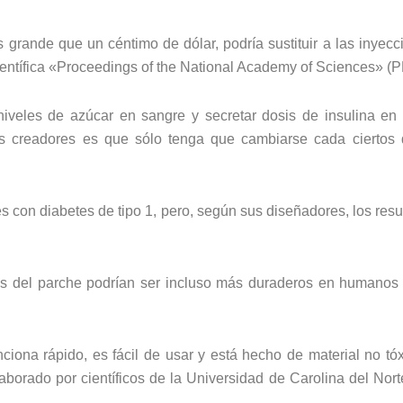
rande que un céntimo de dólar, podría sustituir a las inyecc
científica «Proceedings of the National Academy of Sciences» (
iveles de azúcar en sangre y secretar dosis de insulina en 
s creadores es que sólo tenga que cambiarse cada ciertos 
s con diabetes de tipo 1, pero, según sus diseñadores, los resu
res del parche podrían ser incluso más duraderos en humano
ona rápido, es fácil de usar y está hecho de material no tóx
aborado por científicos de la Universidad de Carolina del Nort