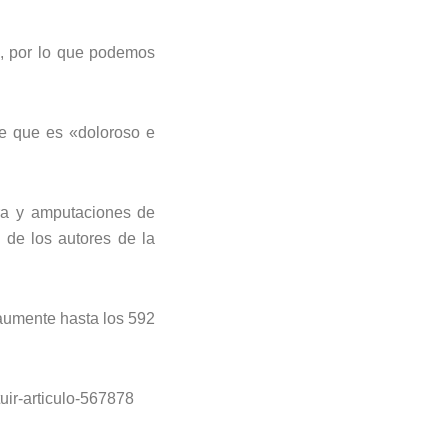
a, por lo que podemos
te que es «doloroso e
era y amputaciones de
 de los autores de la
 aumente hasta los 592
uir-articulo-567878