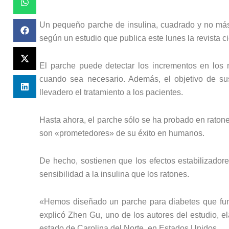
Un pequeño parche de insulina, cuadrado y no más g
según un estudio que publica este lunes la revista 
El parche puede detectar los incrementos en los n
cuando sea necesario. Además, el objetivo de su
llevadero el tratamiento a los pacientes.
Hasta ahora, el parche sólo se ha probado en ratone
son «prometedores» de su éxito en humanos.
De hecho, sostienen que los efectos estabilizado
sensibilidad a la insulina que los ratones.
«Hemos diseñado un parche para diabetes que funci
explicó Zhen Gu, uno de los autores del estudio, el
estado de Carolina del Norte, en Estados Unidos.