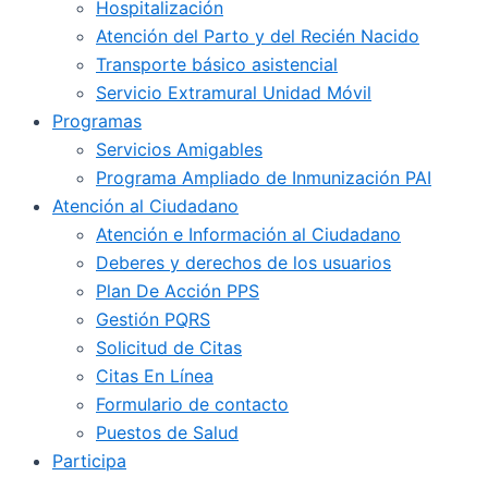
Hospitalización
Atención del Parto y del Recién Nacido
Transporte básico asistencial
Servicio Extramural Unidad Móvil
Programas
Servicios Amigables
Programa Ampliado de Inmunización PAI
Atención al Ciudadano
Atención e Información al Ciudadano
Deberes y derechos de los usuarios
Plan De Acción PPS
Gestión PQRS
Solicitud de Citas
Citas En Línea
Formulario de contacto
Puestos de Salud
Participa