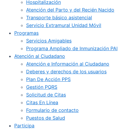
Hospitalización
Atención del Parto y del Recién Nacido
Transporte básico asistencial
Servicio Extramural Unidad Móvil
Programas
Servicios Amigables
Programa Ampliado de Inmunización PAI
Atención al Ciudadano
Atención e Información al Ciudadano
Deberes y derechos de los usuarios
Plan De Acción PPS
Gestión PQRS
Solicitud de Citas
Citas En Línea
Formulario de contacto
Puestos de Salud
Participa