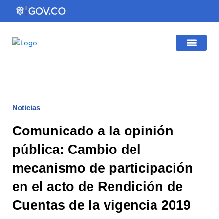
Ir
al
contenido
Gestión Institucio
Atención al Ciudadano
Noticias
Comunicado a la opinión
pública: Cambio del
mecanismo de participación
en el acto de Rendición de
Cuentas de la vigencia 2019