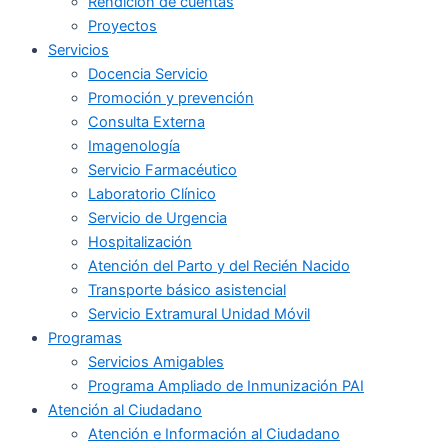
Rendición de cuentas
Proyectos
Servicios
Docencia Servicio
Promoción y prevención
Consulta Externa
Imagenología
Servicio Farmacéutico
Laboratorio Clínico
Servicio de Urgencia
Hospitalización
Atención del Parto y del Recién Nacido
Transporte básico asistencial
Servicio Extramural Unidad Móvil
Programas
Servicios Amigables
Programa Ampliado de Inmunización PAI
Atención al Ciudadano
Atención e Información al Ciudadano