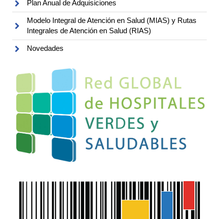
Plan Anual de Adquisiciones
Modelo Integral de Atención en Salud (MIAS) y Rutas
Integrales de Atención en Salud (RIAS)
Novedades