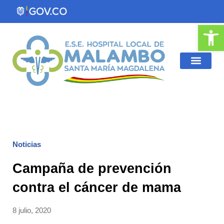
Ir
al
Abrir
contenido
Noticias
Campaña de prevención
contra el cáncer de mama
8 julio, 2020