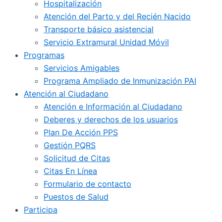
Hospitalización
Atención del Parto y del Recién Nacido
Transporte básico asistencial
Servicio Extramural Unidad Móvil
Programas
Servicios Amigables
Programa Ampliado de Inmunización PAI
Atención al Ciudadano
Atención e Información al Ciudadano
Deberes y derechos de los usuarios
Plan De Acción PPS
Gestión PQRS
Solicitud de Citas
Citas En Línea
Formulario de contacto
Puestos de Salud
Participa