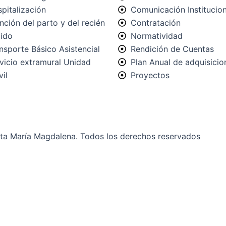
pitalización
Comunicación Institucion
nción del parto y del recién
Contratación
ido
Normatividad
nsporte Básico Asistencial
Rendición de Cuentas
vicio extramural Unidad
Plan Anual de adquisicio
il
Proyectos
ta María Magdalena. Todos los derechos reservados