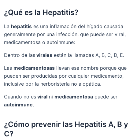
¿Qué es la Hepatitis?
La
hepatitis
es una inflamación del hígado causada
generalmente por una infección, que puede ser viral,
medicamentosa o autoinmune:
Dentro de las
virales
están la llamadas A, B, C, D, E.
Las
medicamentosas
llevan ese nombre porque que
pueden ser producidas por cualquier medicamento,
inclusive por la herboristería no alopática.
Cuando no es
viral
ni
medicamentosa
puede ser
autoinmune
.
¿Cómo prevenir las Hepatitis A, B y
C?