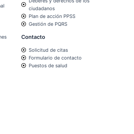
Deberes y derechos de los
al
ciudadanos
Plan de acción PPSS
Gestión de PQRS
nes
Contacto
Solicitud de citas
Formulario de contacto
Puestos de salud