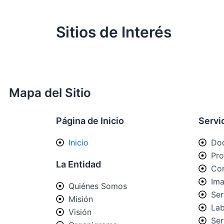
Sitios de Interés
Mapa del Sitio
Página de Inicio
Servi
Inicio
Doc
Pro
La Entidad
Con
Ima
Quiénes Somos
Ser
Misión
Lab
Visión
Ser