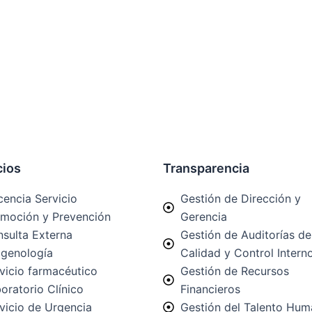
cios
Transparencia
encia Servicio
Gestión de Dirección y
moción y Prevención
Gerencia
sulta Externa
Gestión de Auditorías de
genología
Calidad y Control Intern
vicio farmacéutico
Gestión de Recursos
oratorio Clínico
Financieros
vicio de Urgencia
Gestión del Talento Hu